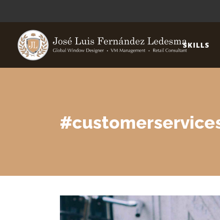
SKILLS
#customerservice