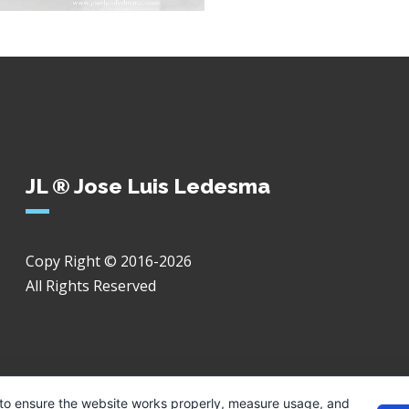
JL ® Jose Luis Ledesma
Copy Right © 2016-2026
All Rights Reserved
 to ensure the website works properly, measure usage, and