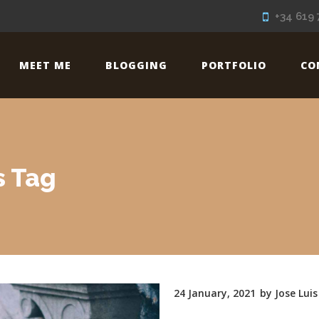
+34 619 
MEET ME
BLOGGING
PORTFOLIO
CO
s Tag
24 January, 2021
by
Jose Luis