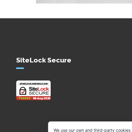
SiteLock Secure
We use our own and third-party cookies