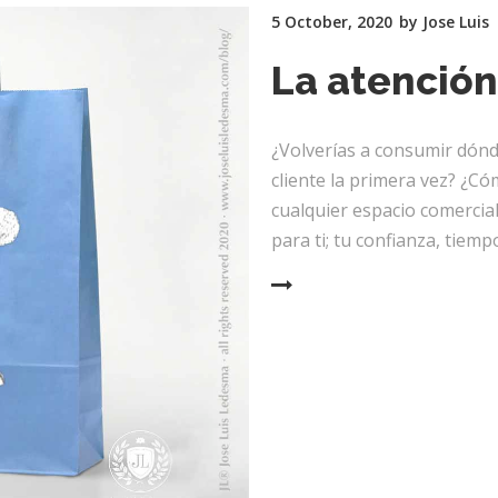
5 October, 2020
by
Jose Luis
La atención
¿Volverías a consumir dónd
cliente la primera vez? ¿Có
cualquier espacio comercial,
para ti; tu confianza, tiem
READ MORE