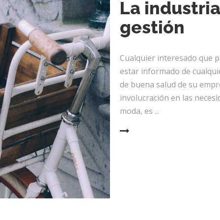
La industri
gestión
Cualquier interesado que pa
estar informado de cualqui
de buena salud de su empre
involucración en las necesi
moda, es
READ MORE