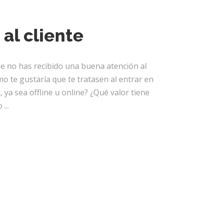
 al cliente
e no has recibido una buena atención al
mo te gustaría que te tratasen al entrar en
 ya sea offline u online? ¿Qué valor tiene
po