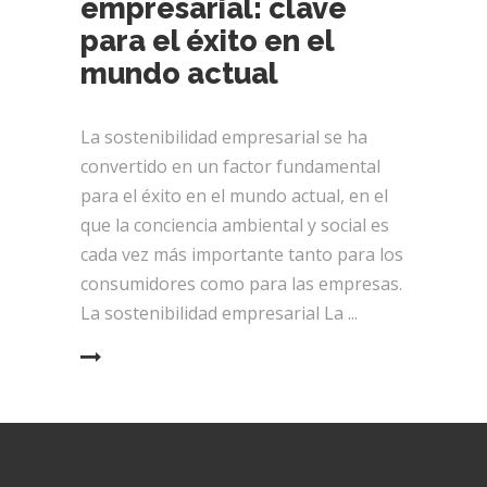
empresarial: clave
para el éxito en el
mundo actual
La sostenibilidad empresarial se ha
convertido en un factor fundamental
para el éxito en el mundo actual, en el
que la conciencia ambiental y social es
cada vez más importante tanto para los
consumidores como para las empresas.
La sostenibilidad empresarial La
EAD MORE