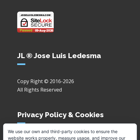
JL ® Jose Luis Ledesma
Copy Right © 2016-2026
All Rights Reserved
Privacy Policy & Cookies
We use our own and third-party cookies to ensure the
website works properly, measure usage, and improve our