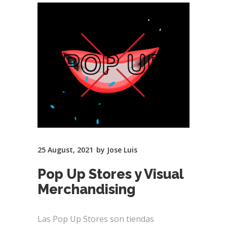
25 August, 2021
by
Jose Luis
Pop Up Stores y Visual
Merchandising
Las Pop Up Stores son tiendas