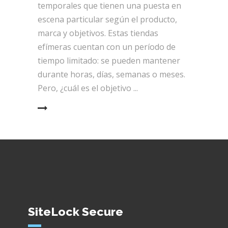
temporales que tienen una puesta en
escena particular según el producto,
marca y objetivos. Estas tiendas
efímeras cuentan con un período de
tiempo limitado: se pueden mantener
durante horas, días, semanas o meses.
Pero, ¿cuál es el objetivo
EAD MORE
SiteLock Secure