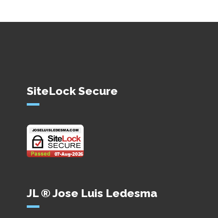
SiteLock Secure
JL ® Jose Luis Ledesma