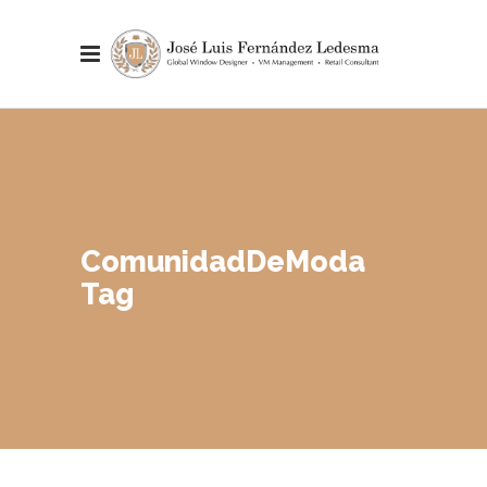
ComunidadDeModa
Tag